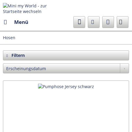
Menü
Hosen
Filtern
Erscheinungsdatum