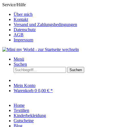
Service/Hilfe
Über mich
Kontakt
Versand und Zahlungsbedingungen
Datenschutz
AGB
Impressum
Menü
Suchen
Suchen
Mein Konto
Warenkorb
0
0,00 € *
Home
Textilien
Kinderbekleidung
Gutscheine
Blog