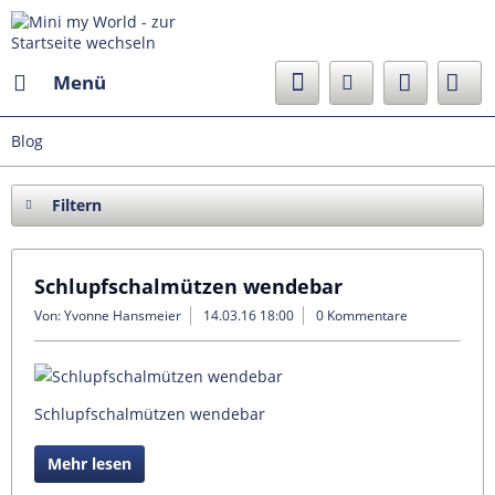
Menü
Blog
Filtern
Schlupfschalmützen wendebar
Von: Yvonne Hansmeier
14.03.16 18:00
0 Kommentare
Schlupfschalmützen wendebar
Mehr lesen